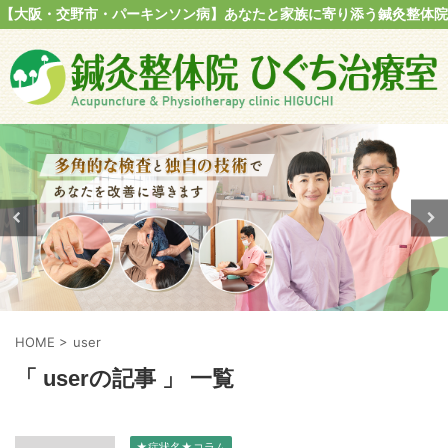
【大阪・交野市・パーキンソン病】あなたと家族に寄り添う鍼灸整体院
HOME
>
user
「 userの記事 」 一覧
★症状名★コラム